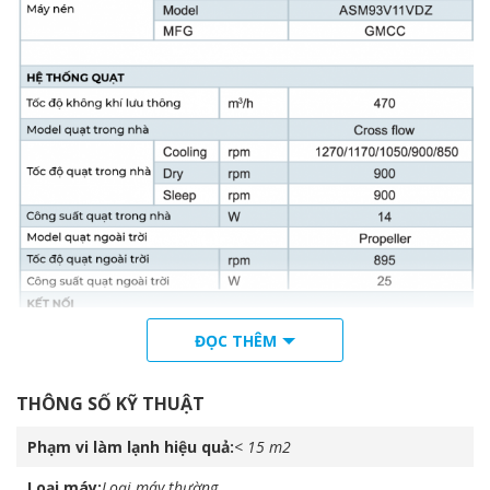
ĐỌC THÊM
THÔNG SỐ KỸ THUẬT
Phạm vi làm lạnh hiệu quả
< 15 m2
Loại máy
Loại máy thường