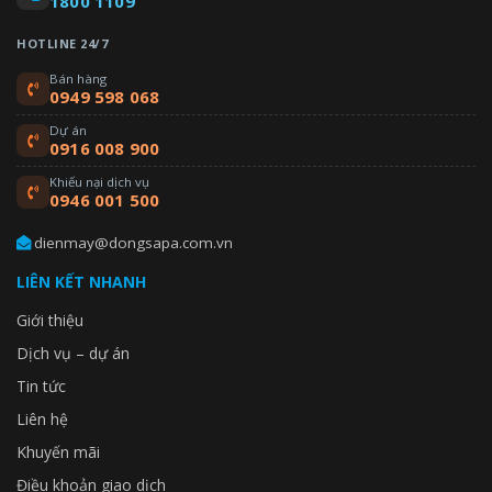
1800 1109
HOTLINE 24/7
Bán hàng
0949 598 068
Dự án
0916 008 900
Khiếu nại dịch vụ
0946 001 500
dienmay@dongsapa.com.vn
LIÊN KẾT NHANH
Giới thiệu
Dịch vụ – dự án
Tin tức
Liên hệ
Khuyến mãi
Điều khoản giao dịch