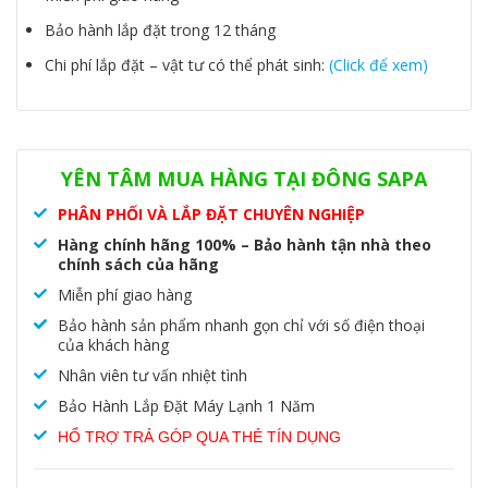
Bảo hành lắp đặt trong 12 tháng
Chi phí lắp đặt – vật tư có thể phát sinh:
(Click để xem)
Danh mục:
Máy lạnh treo tường
,
Máy lạnh treo tường Dairry
YÊN TÂM MUA HÀNG TẠI ĐÔNG SAPA
PHÂN PHỐI VÀ LẮP ĐẶT CHUYÊN NGHIỆP
Hàng chính hãng 100% – Bảo hành tận nhà theo
chính sách của hãng
Miễn phí giao hàng
Bảo hành sản phẩm nhanh gọn chỉ với số điện thoại
của khách hàng
Nhân viên tư vấn nhiệt tình
Bảo Hành Lắp Đặt Máy Lạnh 1 Năm
HỔ TRỢ TRẢ GÓP QUA THẺ TÍN DỤNG