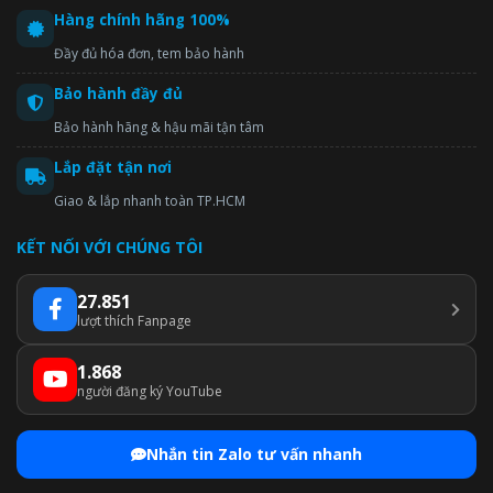
Hàng chính hãng 100%
Đầy đủ hóa đơn, tem bảo hành
Bảo hành đầy đủ
Bảo hành hãng & hậu mãi tận tâm
Lắp đặt tận nơi
Giao & lắp nhanh toàn TP.HCM
KẾT NỐI VỚI CHÚNG TÔI
27.851
lượt thích Fanpage
1.868
người đăng ký YouTube
Nhắn tin Zalo tư vấn nhanh