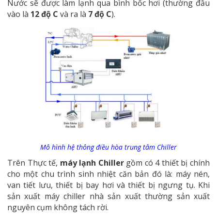
Nước sẽ được làm lạnh qua bình bốc hơi (thường đầu
vào là
12 độ C
và ra là
7 độ C
).
Mô hình hệ thông điều hòa trung tâm Chiller
Trên Thực tế,
máy lạnh Chiller
gồm có 4 thiết bị chính
cho một chu trình sinh nhiệt căn bản đó là: máy nén,
van tiết lưu, thiết bị bay hơi và thiết bị ngưng tụ. Khi
sản xuất máy chiller nhà sản xuất thường sản xuất
nguyên cụm không tách rời.