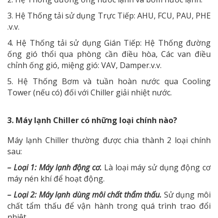
3. Hệ Thống tải sử dụng Trực Tiếp: AHU, FCU, PAU, PHE
.v.v.
4. Hệ Thống tải sử dụng Gián Tiếp: Hệ Thống đường
ống gió thổi qua phòng cần điều hòa, Các van điều
chỉnh ống gió, miệng gió: VAV, Damper.v.v.
5. Hệ Thống Bơm và tuần hoàn nước qua Cooling
Tower (nếu có) đối với Chiller giải nhiệt nước.
3. Máy lạnh Chiller có những loại chính nào?
Máy lạnh Chiller thường được chia thành 2 loại chính
sau:
– Loại 1: Máy lạnh động cơ.
Là loại máy sử dụng động cơ
máy nén khí để hoạt động.
– Loại 2: Máy lạnh dùng môi chất thẩm thấu.
Sử dụng môi
chất tẩm thấu để vận hành trong quá trình trao đổi
nhiệt.