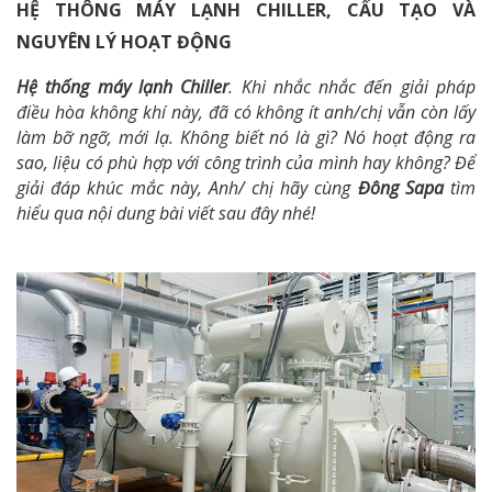
HỆ THÔNG MÁY LẠNH CHILLER, CẤU TẠO VÀ
NGUYÊN LÝ HOẠT ĐỘNG
Hệ thống máy lạnh Chiller
. Khi nhắc nhắc đến giải pháp
điều hòa không khí này, đã có không ít anh/chị vẫn còn lấy
làm bỡ ngỡ, mới lạ. Không biết nó là gì? Nó hoạt động ra
sao, liệu có phù hợp với công trình của mình hay không? Để
giải đáp khúc mắc này, Anh/ chị hãy cùng
Đông Sapa
tìm
hiểu qua nội dung bài viết sau đây nhé!