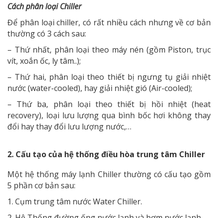
Cách phân loại Chiller
Để phân loại chiller, có rất nhiều cách nhưng về cơ bản
thường có 3 cách sau:
– Thứ nhất, phân loại theo máy nén (gồm Piston, trục
vít, xoắn ốc, ly tâm..);
– Thứ hai, phân loại theo thiết bị ngưng tụ giải nhiệt
nước (water-cooled), hay giải nhiệt gió (Air-cooled);
– Thứ ba, phân loại theo thiết bị hồi nhiệt (heat
recovery), loại lưu lượng qua bình bốc hơi không thay
đổi hay thay đổi lưu lượng nước,…
2. Cấu tạo của hệ thống điều hòa trung tâm Chiller
Một hệ thống máy lạnh Chiller thường có cấu tạo gồm
5 phần cơ bản sau:
1. Cụm trung tâm nước Water Chiller.
2. Hệ Thống đường ống nước lạnh và bơm nước lạnh.