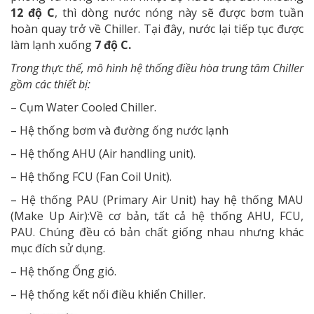
12 độ C
, thì dòng nước nóng này sẽ được bơm tuần
hoàn quay trở về Chiller. Tại đây, nước lại tiếp tục được
làm lạnh xuống
7 độ C.
Trong thực thế, mô hình hệ thống điều hòa trung tâm Chiller
gồm các thiết bị:
– Cụm Water Cooled Chiller.
– Hệ thống bơm và đường ống nước lạnh
– Hệ thống AHU (Air handling unit).
– Hệ thống FCU (Fan Coil Unit).
– Hệ thống PAU (Primary Air Unit) hay hệ thống MAU
(Make Up Air):Về cơ bản, tất cả hệ thống AHU, FCU,
PAU. Chúng đều có bản chất giống nhau nhưng khác
mục đích sử dụng.
– Hệ thống Ống gió.
– Hệ thống kết nối điều khiển Chiller.