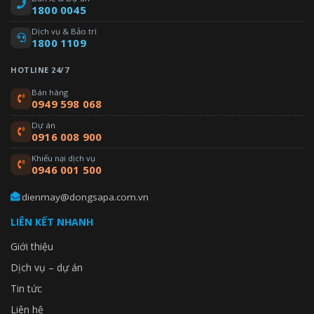
1800 0045
Dịch vụ & Bảo trì
1800 1109
HOTLINE 24/7
Bán hàng
0949 598 068
Dự án
0916 008 900
Khiếu nại dịch vụ
0946 001 500
dienmay@dongsapa.com.vn
LIÊN KẾT NHANH
Giới thiệu
Dịch vụ – dự án
Tin tức
Liên hệ