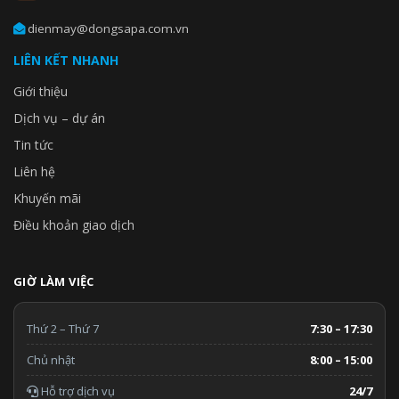
dienmay@dongsapa.com.vn
LIÊN KẾT NHANH
Giới thiệu
Dịch vụ – dự án
Tin tức
Liên hệ
Khuyến mãi
Điều khoản giao dịch
GIỜ LÀM VIỆC
Thứ 2 – Thứ 7
7:30 – 17:30
Chủ nhật
8:00 – 15:00
Hỗ trợ dịch vụ
24/7