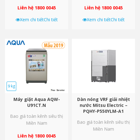
Liên hệ 1800 0045
Liên hệ 1800 0045
Xem chi tiết
Chi tiết
Xem chi tiết
Chi tiết
9 kg
Máy giặt Aqua AQW-
Dàn nóng VRF giải nhiệt
U91CT.N
nước Mitsu Electric –
PQHY-P550YLM-A1
Bao giá toàn kênh siêu thị
Bao giá toàn kênh siêu thị
Miền Nam
Miền Nam
Liên hệ 1800 0045