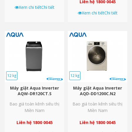
Liên hệ 1800 0045
Xem chi tiết
Chi tiết
Xem chi tiết
Chi tiết
12 kg
12 kg
Máy giặt Aqua Inverter
Máy giặt Aqua Inverter
AQW-DR120CT.S
AQD-DD1200C.N2
Bao giá toàn kênh siêu thị
Bao giá toàn kênh siêu thị
Miền Nam
Miền Nam
Liên hệ 1800 0045
Liên hệ 1800 0045