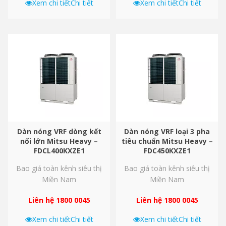
Xem chi tiết
Chi tiết
Xem chi tiết
Chi tiết
Dàn nóng VRF dòng kết
Dàn nóng VRF loại 3 pha
nối lớn Mitsu Heavy –
tiêu chuẩn Mitsu Heavy –
FDCL400KXZE1
FDC450KXZE1
Bao giá toàn kênh siêu thị
Bao giá toàn kênh siêu thị
Miền Nam
Miền Nam
Liên hệ 1800 0045
Liên hệ 1800 0045
Xem chi tiết
Chi tiết
Xem chi tiết
Chi tiết