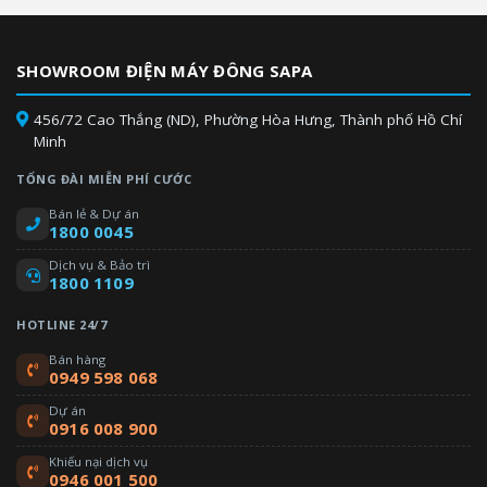
SHOWROOM ĐIỆN MÁY ĐÔNG SAPA
456/72 Cao Thắng (ND), Phường Hòa Hưng, Thành phố Hồ Chí
Minh
TỔNG ĐÀI MIỄN PHÍ CƯỚC
Bán lẻ & Dự án
1800 0045
Dịch vụ & Bảo trì
1800 1109
HOTLINE 24/7
Bán hàng
0949 598 068
Dự án
0916 008 900
Khiếu nại dịch vụ
0946 001 500