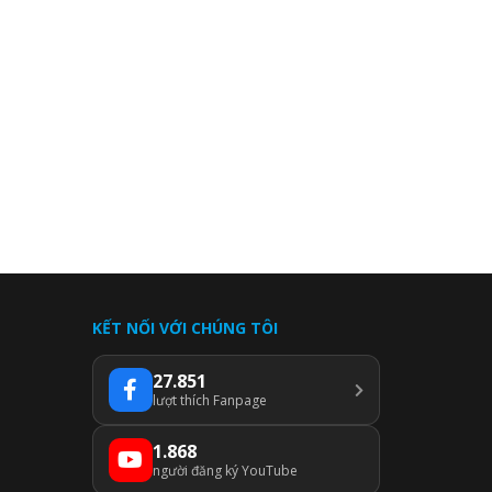
KẾT NỐI VỚI CHÚNG TÔI
27.851
lượt thích Fanpage
1.868
người đăng ký YouTube