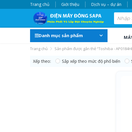
Trang chủ
Giới thiệu
Dịch vụ – dự án
Danh mục sản phẩm
MÁ
Trang chủ
Sản phẩm được gắn thẻ “Toshiba - AP0184H
Xếp theo:
Sắp xếp theo mức độ phổ biến
Toshiba - AP0184H