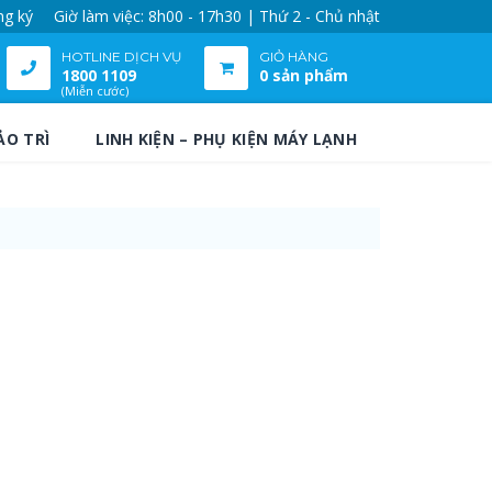
ng ký
Giờ làm việc: 8h00 - 17h30 | Thứ 2 - Chủ nhật
HOTLINE DỊCH VỤ
GIỎ HÀNG
1800 1109
0 sản phẩm
(Miễn cước)
ẢO TRÌ
LINH KIỆN – PHỤ KIỆN MÁY LẠNH