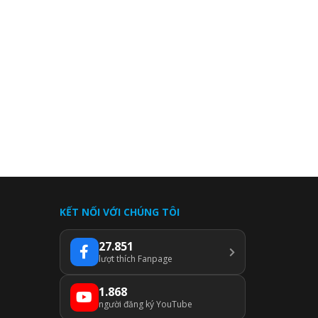
KẾT NỐI VỚI CHÚNG TÔI
27.851
lượt thích Fanpage
1.868
người đăng ký YouTube