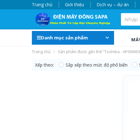
Trang chủ
Giới thiệu
Dịch vụ – dự án
Danh mục sản phẩm
MÁ
Trang chủ
Sản phẩm được gắn thẻ “Toshiba - AP0094S
Xếp theo:
Sắp xếp theo mức độ phổ biến
Toshiba - AP0094S