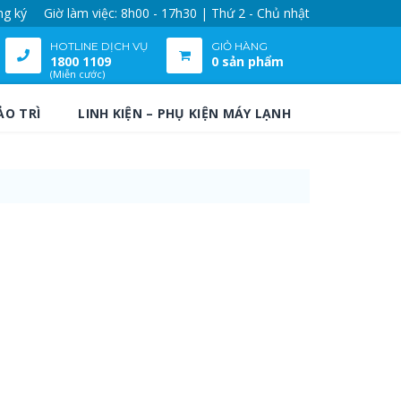
ng ký
Giờ làm việc: 8h00 - 17h30 | Thứ 2 - Chủ nhật
HOTLINE DỊCH VỤ
GIỎ HÀNG
1800 1109
0 sản phẩm
(Miễn cước)
ẢO TRÌ
LINH KIỆN – PHỤ KIỆN MÁY LẠNH