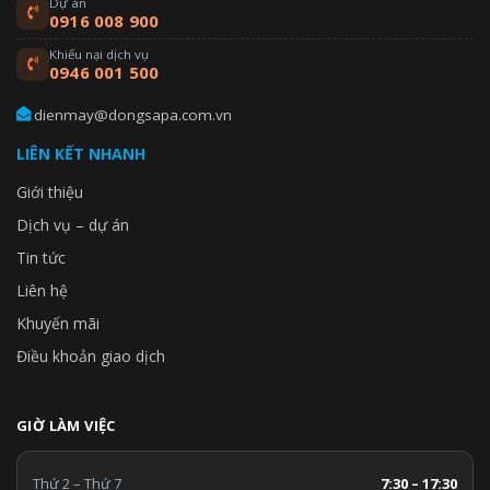
Dự án
0916 008 900
Khiếu nại dịch vụ
0946 001 500
dienmay@dongsapa.com.vn
LIÊN KẾT NHANH
Giới thiệu
Dịch vụ – dự án
Tin tức
Liên hệ
Khuyến mãi
Điều khoản giao dịch
GIỜ LÀM VIỆC
Thứ 2 – Thứ 7
7:30 – 17:30