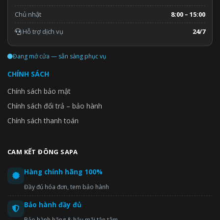
Chủ nhật
8:00 – 15:00
Hỗ trợ dịch vụ
24/7
Đang mở cửa — sẵn sàng phục vụ
CHÍNH SÁCH
Chính sách bảo mật
Chính sách đổi trả – bảo hành
Chính sách thanh toán
CAM KẾT ĐÔNG SAPA
Hàng chính hãng 100%
Đầy đủ hóa đơn, tem bảo hành
Bảo hành đầy đủ
Bảo hành hãng & hậu mãi tận tâm