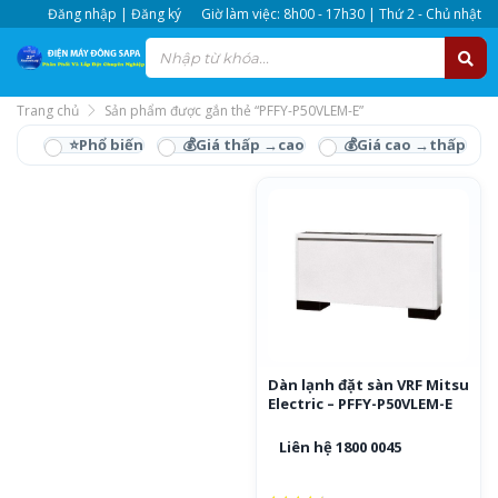
Đăng nhập | Đăng ký
Giờ làm việc: 8h00 - 17h30 | Thứ 2 - Chủ nhật
Trang chủ
Sản phẩm được gắn thẻ “PFFY-P50VLEM-E”
PFFY-P50VLEM-E
Dàn lạnh đặt sàn VRF Mitsu
Electric – PFFY-P50VLEM-E
Liên hệ 1800 0045