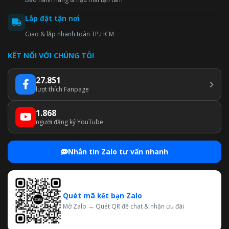
Lắp đặt tận nơi
Giao & lắp nhanh toàn TP.HCM
KẾT NỐI VỚI CHÚNG TÔI
27.851
lượt thích Fanpage
1.868
người đăng ký YouTube
Nhắn tin Zalo tư vấn nhanh
Quét mã kết bạn Zalo
Mở Zalo → Quét QR để chat & nhận ưu đãi