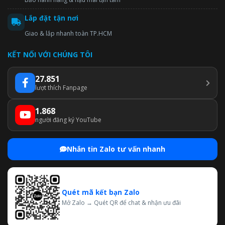
Lắp đặt tận nơi
Giao & lắp nhanh toàn TP.HCM
KẾT NỐI VỚI CHÚNG TÔI
27.851
lượt thích Fanpage
1.868
người đăng ký YouTube
Nhắn tin Zalo tư vấn nhanh
Quét mã kết bạn Zalo
Mở Zalo → Quét QR để chat & nhận ưu đãi