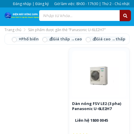
Đăng nhập | Đăng ký
Giờ làm việc: 8h00 - 17h30 | Thứ 2 - Chủ nhật
Trang chủ
Sản phẩm được gắn thẻ “Panasonic U-6LE2H7”
Panasonic U-6LE2H7
Dàn nóng FSV LE2 (3 pha)
Panasonic U-6LE2H7
Liên hệ 1800 0045