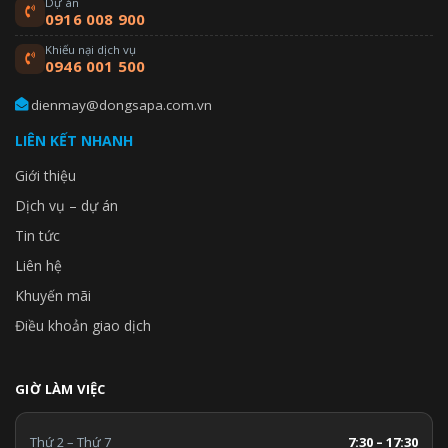
Dự án
0916 008 900
Khiếu nại dịch vụ
0946 001 500
dienmay@dongsapa.com.vn
LIÊN KẾT NHANH
Giới thiệu
Dịch vụ – dự án
Tin tức
Liên hệ
Khuyến mãi
Điều khoản giao dịch
GIỜ LÀM VIỆC
Thứ 2 – Thứ 7
7:30 – 17:30