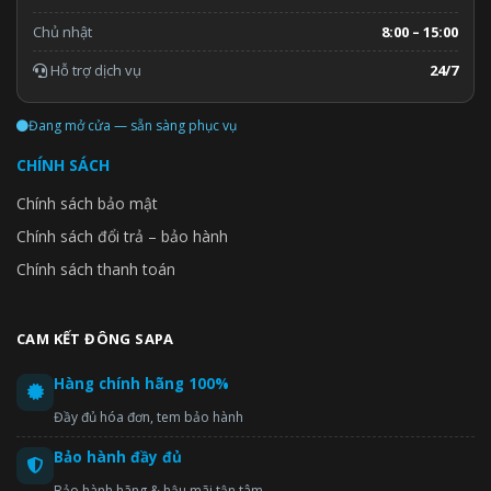
Chủ nhật
8:00 – 15:00
Hỗ trợ dịch vụ
24/7
Đang mở cửa — sẵn sàng phục vụ
CHÍNH SÁCH
Chính sách bảo mật
Chính sách đổi trả – bảo hành
Chính sách thanh toán
CAM KẾT ĐÔNG SAPA
Hàng chính hãng 100%
Đầy đủ hóa đơn, tem bảo hành
Bảo hành đầy đủ
Bảo hành hãng & hậu mãi tận tâm