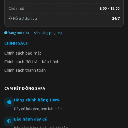
Chủ nhật
8:00 – 15:00
Hỗ trợ dịch vụ
24/7
Đang mở cửa — sẵn sàng phục vụ
CHÍNH SÁCH
Chính sách bảo mật
Chính sách đổi trả – bảo hành
Chính sách thanh toán
CAM KẾT ĐÔNG SAPA
Hàng chính hãng 100%
Đầy đủ hóa đơn, tem bảo hành
Bảo hành đầy đủ
Bảo hành hãng & hậu mãi tận tâm