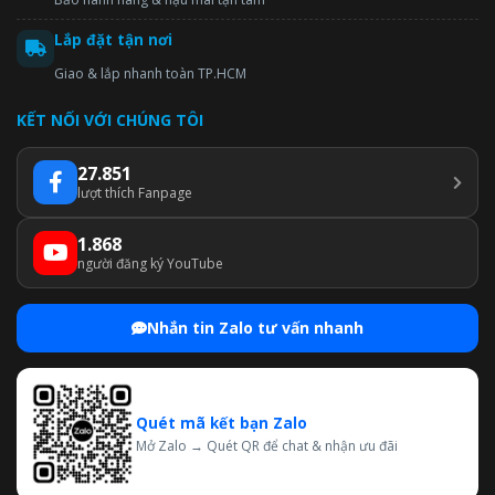
Lắp đặt tận nơi
Giao & lắp nhanh toàn TP.HCM
KẾT NỐI VỚI CHÚNG TÔI
27.851
lượt thích Fanpage
1.868
người đăng ký YouTube
Nhắn tin Zalo tư vấn nhanh
Quét mã kết bạn Zalo
Mở Zalo → Quét QR để chat & nhận ưu đãi