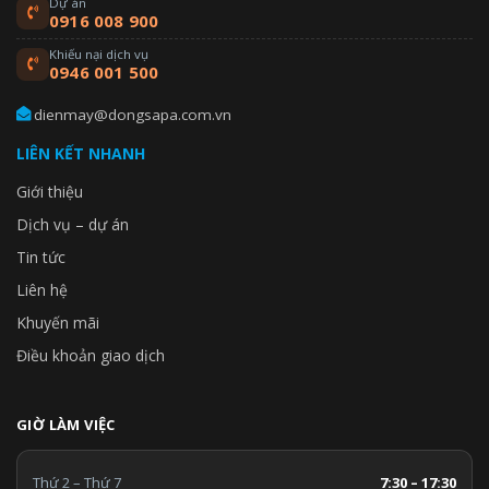
Dự án
0916 008 900
Khiếu nại dịch vụ
0946 001 500
dienmay@dongsapa.com.vn
LIÊN KẾT NHANH
Giới thiệu
Dịch vụ – dự án
Tin tức
Liên hệ
Khuyến mãi
Điều khoản giao dịch
GIỜ LÀM VIỆC
Thứ 2 – Thứ 7
7:30 – 17:30