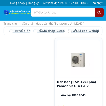
Đăng nhập | Đăng ký
Giờ làm việc: 8h00 - 17h30 | Thứ 2 - Chủ nhật
Trang chủ
Sản phẩm được gắn thẻ “Panasonic U-4LE2H7”
Panasonic U-4LE2H7
Dàn nóng FSV LE2 (3 pha)
Panasonic U-4LE2H7
Liên hệ 1800 0045