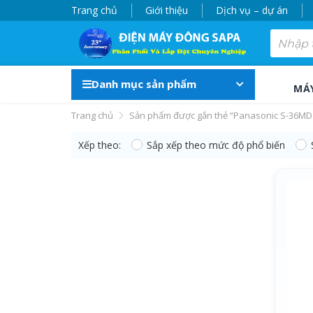
Trang chủ
Giới thiệu
Dịch vụ – dự án
Danh mục sản phẩm
MÁ
Trang chủ
Sản phẩm được gắn thẻ “Panasonic S-36MD
Xếp theo:
Sắp xếp theo mức độ phổ biến
Panasonic S-36MD