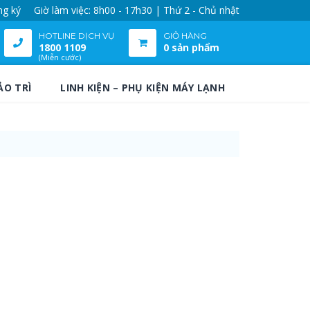
ng ký
Giờ làm việc: 8h00 - 17h30 | Thứ 2 - Chủ nhật
HOTLINE DỊCH VỤ
GIỎ HÀNG
1800 1109
0 sản phẩm
(Miễn cước)
ẢO TRÌ
LINH KIỆN – PHỤ KIỆN MÁY LẠNH