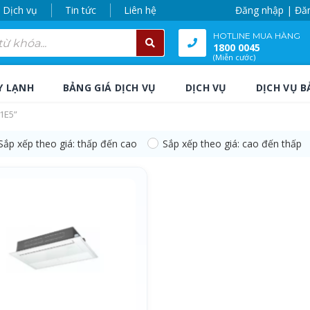
Dịch vụ
Tin tức
Liên hệ
Đăng nhập | Đă
HOTLINE MUA HÀNG
1800 0045
(Miễn cước)
Y LẠNH
BẢNG GIÁ DỊCH VỤ
DỊCH VỤ
DỊCH VỤ B
1E5”
Sắp xếp theo giá: thấp đến cao
Sắp xếp theo giá: cao đến thấp
1E5