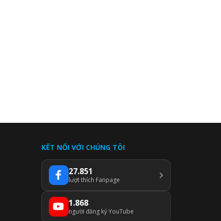
KẾT NỐI VỚI CHÚNG TÔI
27.851
lượt thích Fanpage
1.868
người đăng ký YouTube