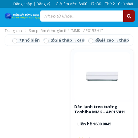
Đăng nhập | Đăng ký
Giờ làm việc: 8h00 - 17h30 | Thứ 2 - Chủ nhật
Trang chủ
Sản phẩm được gắn thẻ “MMK - AP0153H1”
MMK - AP0153H1
Dàn lạnh treo tường
Toshiba MMK – AP0153H1
Liên hệ 1800 0045