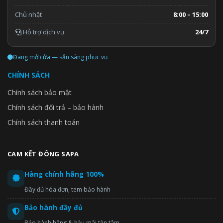
Chủ nhật
8:00 – 15:00
Hỗ trợ dịch vụ
24/7
Đang mở cửa — sẵn sàng phục vụ
CHÍNH SÁCH
Chính sách bảo mật
Chính sách đổi trả – bảo hành
Chính sách thanh toán
CAM KẾT ĐÔNG SAPA
Hàng chính hãng 100%
Đầy đủ hóa đơn, tem bảo hành
Bảo hành đầy đủ
Bảo hành hãng & hậu mãi tận tâm