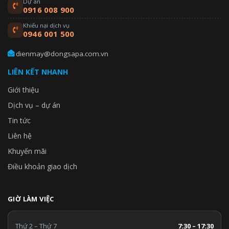
Dự án
0916 008 900
Khiếu nại dịch vụ
0946 001 500
dienmay@dongsapa.com.vn
LIÊN KẾT NHANH
Giới thiệu
Dịch vụ – dự án
Tin tức
Liên hệ
Khuyến mãi
Điều khoản giao dịch
GIỜ LÀM VIỆC
Thứ 2 – Thứ 7
7:30 – 17:30