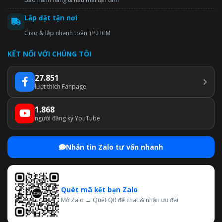
Lắp đặt tận nơi
Giao & lắp nhanh toàn TP.HCM
KẾT NỐI VỚI CHÚNG TÔI
27.851
lượt thích Fanpage
1.868
người đăng ký YouTube
Nhắn tin Zalo tư vấn nhanh
Quét mã kết bạn Zalo
Mở Zalo → Quét QR để chat & nhận ưu đãi