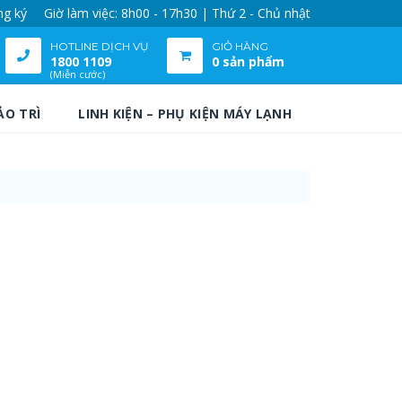
ng ký
Giờ làm việc: 8h00 - 17h30 | Thứ 2 - Chủ nhật
HOTLINE DỊCH VỤ
GIỎ HÀNG
1800 1109
0 sản phẩm
(Miễn cước)
ẢO TRÌ
LINH KIỆN – PHỤ KIỆN MÁY LẠNH