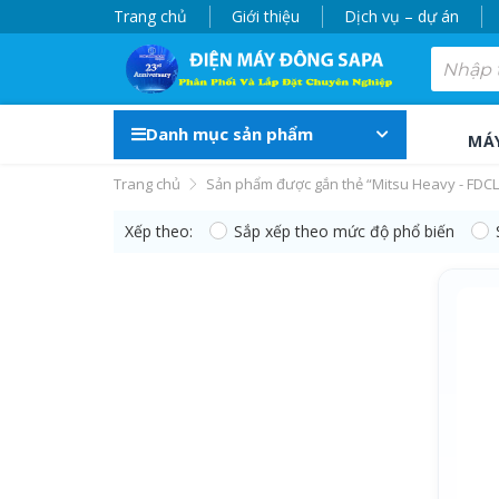
Trang chủ
Giới thiệu
Dịch vụ – dự án
Danh mục sản phẩm
MÁ
Trang chủ
Sản phẩm được gắn thẻ “Mitsu Heavy - FDC
Xếp theo:
Sắp xếp theo mức độ phổ biến
Mitsu Heavy - FDC