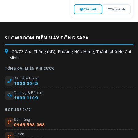
Chi tiết
So sánh
SHOWROOM ĐIỆN MÁY ĐÔNG SAPA
456/72 Cao Thắng (ND), Phường Hòa Hưng, Thành phố Hồ Chí
Minh
TỔNG ĐÀI MIỄN PHÍ CƯỚC
Bán lẻ & Dự án
1800 0045
Dịch vụ & Bảo trì
1800 1109
HOTLINE 24/7
Bán hàng
0949 598 068
Dự án