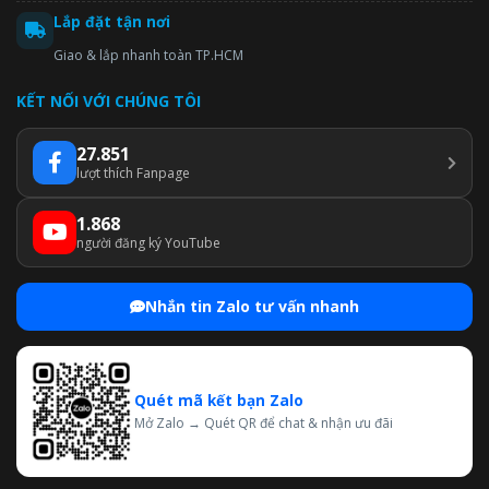
Lắp đặt tận nơi
Giao & lắp nhanh toàn TP.HCM
KẾT NỐI VỚI CHÚNG TÔI
27.851
lượt thích Fanpage
1.868
người đăng ký YouTube
Nhắn tin Zalo tư vấn nhanh
Quét mã kết bạn Zalo
Mở Zalo → Quét QR để chat & nhận ưu đãi