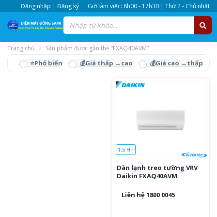
Đăng nhập | Đăng ký
Giờ làm việc: 8h00 - 17h30 | Thứ 2 - Chủ nhật
Trang chủ
Sản phẩm được gắn thẻ “FXAQ40AVM”
FXAQ40AVM
1.5 HP
Dàn lạnh treo tường VRV
Daikin FXAQ40AVM
Liên hệ 1800 0045