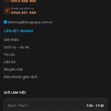
0916 008 900
Khiếu nại dịch vụ
0946 001 500
dienmay@dongsapa.com.vn
LIÊN KẾT NHANH
Giới thiệu
Dịch vụ – dự án
Tin tức
Liên hệ
Khuyến mãi
Điều khoản giao dịch
GIỜ LÀM VIỆC
Thứ 2 – Thứ 7
7:30 – 17:30