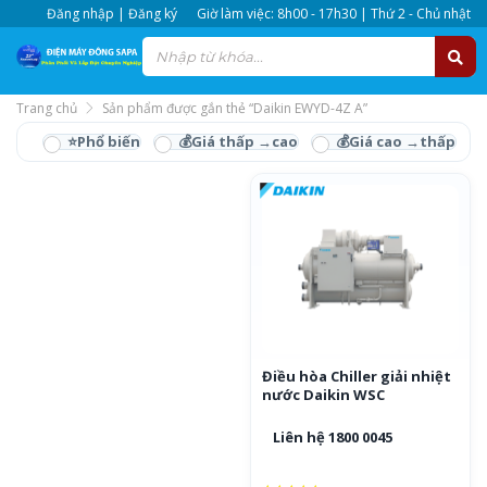
Đăng nhập | Đăng ký
Giờ làm việc: 8h00 - 17h30 | Thứ 2 - Chủ nhật
Trang chủ
Sản phẩm được gắn thẻ “Daikin EWYD-4Z A”
Daikin EWYD-4Z A
Điều hòa Chiller giải nhiệt
nước Daikin WSC
Liên hệ 1800 0045