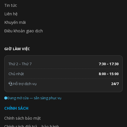
Tin tức
Liên hệ
Khuyến mãi
Điều khoản giao dịch
GIỜ LÀM VIỆC
Thứ 2 – Thứ 7
7:30 – 17:30
Chủ nhật
8:00 – 15:00
Hỗ trợ dịch vụ
24/7
Đang mở cửa — sẵn sàng phục vụ
CHÍNH SÁCH
Chính sách bảo mật
Chính sách đổi trả – bảo hành