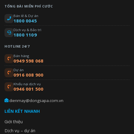
TỔNG ĐÀI MIỄN PHÍ CƯỚC
Bán lẻ & Dự án
1800 0045
Dịch vụ & Bảo trì
1800 1109
HOTLINE 24/7
Bán hàng
0949 598 068
Dự án
0916 008 900
Khiếu nại dịch vụ
0946 001 500
dienmay@dongsapa.com.vn
LIÊN KẾT NHANH
Giới thiệu
Dịch vụ – dự án