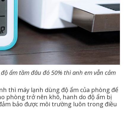
g độ ẩm tầm đâu đó 50% thì anh em vẫn cảm
thì máy lạnh dùng độ ẩm của phòng để
cho phòng trở nên khô, hanh do độ ẩm bị
đảm bảo được môi trường luôn trong điều