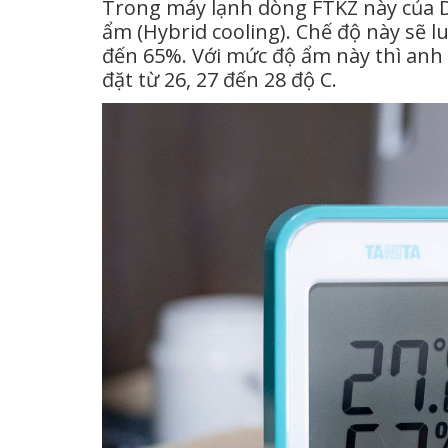
Trong máy lạnh dòng FTKZ này của Da
ẩm (Hybrid cooling). Chế độ này sẽ 
đến 65%. Với mức độ ẩm này thì anh 
đặt từ 26, 27 đến 28 độ C.