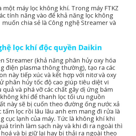
là một máy lọc không khí. Trong máy FTKZ
ác tính năng vào để khả năng lọc không
ình muốn chia sẻ là Công nghệ Streamer và
hệ lọc khí độc quyền Daikin
iện Streamer (khả năng phân hủy oxy hóa
 điện plasma thông thường), tạo ra các
ron này tiếp xúc và kết hợp với nitơ và oxy
ử phân hủy tốc độ cao giúp tiêu diệt vi
 quả và phá vỡ các chất gây dị ứng bám
g không khí để thanh lọc tối ưu nguồn
này sẽ bị cuốn theo đường ống nước xả
c tấm lọc rồi lâu lâu anh em mang đi rửa là
 cục lạnh của máy. Tức là không khí khi
uá trình làm sạch này và khi đi ra ngoài thì
 hoá và bị giữ lại hay bị thải ra ngoài theo