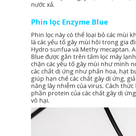
nước xả.
Phin lọc Enzyme Blue
Phin lọc này có thể loại bỏ các mùi 
là các yếu tố gây mùi hôi trong gi
Hydro sunfua và Methy mecaptan. An
Blue được gắn trên tấm lọc máy lạnh,
chặn các yếu tố gây mùi như mình n
các chất dị ứng như phấn hoa, hạt b
giúp hạn chế các chất gây dị ứng, gi
năng lây nhiễm của virus. Cách thức hoa
phần protein của các chất gây dị ứng
vô hại.