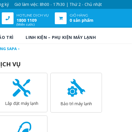
ng ký
Giờ làm việc: 8h00 - 17h30 | Thứ 2 - Chủ nhật
HOTLINE DỊCH VỤ
GIỎ HÀNG
1800 1109
0 sản phẩm
(Miễn cước)
ẢO TRÌ
LINH KIỆN – PHỤ KIỆN MÁY LẠNH
ÔNG SAPA –
ỊCH VỤ
Lắp đặt máy lạnh
Bảo trì máy lạnh