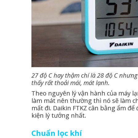
27 độ C hay thậm chí là 28 độ C nhưn
thấy rất thoải mái, mát lạnh.
Theo nguyên lý vận hành của máy lạnh 
làm mát nên thường thì nó sẽ làm 
mất đi. Daikin FTKZ cân bằng ẩm để 
kiện lý tưởng nhất.
Chuẩn lọc khí