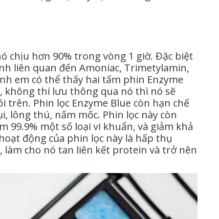
khó chịu hơn 90% trong vòng 1 giờ. Đặc biệt
a đình liên quan đến Amoniac, Trimetylamin,
h em có thể thấy hai tấm phin Enzyme
 không thí lưu thông qua nó thì nó sẽ
ói trên. Phin lọc Enzyme Blue còn hạn chế
ụi, lông thú, nấm mốc. Phin lọc này còn
ảm 99.9% một số loại vi khuẩn, và giảm khả
̣t động của phin lọc này là hấp thụ
, làm cho nó tan liên kết protein và trở nên