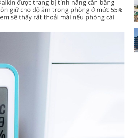
ikin được trang bị tính năng cân bằng
luôn giữ cho độ ẩm trong phòng ở mức 55%
em sẽ thấy rất thoải mái nếu phòng cài