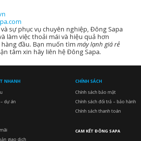
vn
apa.com
g và sự phục vụ chuyên nghiệp, Đông Sapa
và làm việc thoải mái và hiệu quả hơn
nh hàng đầu. Bạn muốn tìm
máy lạnh giá rẻ
tận tâm xin hãy liên hệ Đông Sapa.
ẾT NHANH
CHÍNH SÁCH
ệu
Chính sách bảo mật
 – dự án
Chính sách đổi trả – bảo hành
Chính sách thanh toán
mãi
CAM KẾT ĐÔNG SAPA
oản giao dịch