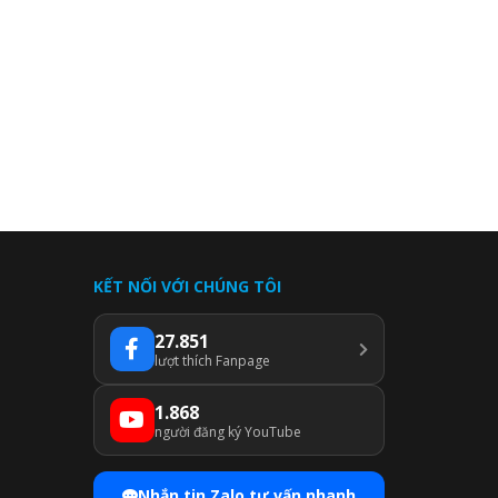
KẾT NỐI VỚI CHÚNG TÔI
27.851
lượt thích Fanpage
1.868
người đăng ký YouTube
Nhắn tin Zalo tư vấn nhanh