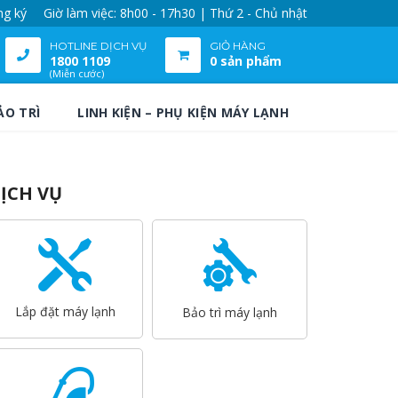
ng ký
Giờ làm việc: 8h00 - 17h30 | Thứ 2 - Chủ nhật
HOTLINE DỊCH VỤ
GIỎ HÀNG
1800 1109
0 sản phẩm
(Miễn cước)
ẢO TRÌ
LINH KIỆN – PHỤ KIỆN MÁY LẠNH
ỊCH VỤ
Lắp đặt máy lạnh
Bảo trì máy lạnh