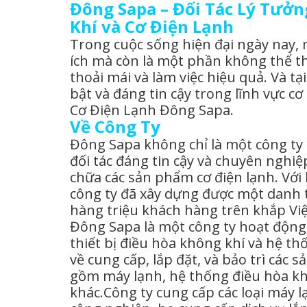
Đông Sapa – Đối Tác Lý Tưởn
Khí và Cơ Điện Lạnh
Trong cuộc sống hiện đại ngày nay, m
ích mà còn là một phần không thể th
thoải mái và làm việc hiệu quả. Và t
bật và đáng tin cậy trong lĩnh vực c
Cơ Điện Lạnh Đông Sapa.
Về Công Ty
Đông Sapa không chỉ là một công ty
đối tác đáng tin cậy và chuyên nghiệp
chữa các sản phẩm cơ điện lạnh. Vớ
công ty đã xây dựng được một danh 
hàng triệu khách hàng trên khắp Vi
Đông Sapa là một công ty hoạt động 
thiết bị điều hòa không khí và hệ t
về cung cấp, lắp đặt, và bảo trì các 
gồm máy lạnh, hệ thống điều hòa khôn
khác.Công ty cung cấp các loại máy l