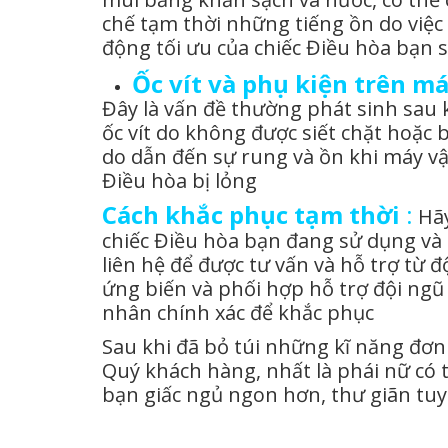
chế tạm thời những tiếng ồn do việc
động tối ưu của chiếc Điều hòa bạn 
Ốc vít và phụ kiện trên má
Đây là vấn đề thường phát sinh sau 
ốc vít do không được siết chặt hoặc 
do dẫn đến sự rung và ồn khi máy vậ
Điều hòa bị lỏng
Cách khắc phục tạm thời
:
Hãy
chiếc Điều hòa bạn đang sử dụng và d
liên hệ để được tư vấn và hỗ trợ từ đ
ứng biến và phối hợp hỗ trợ đội ngũ
nhân chính xác để khắc phục
Sau khi đã bỏ túi những kĩ năng đơn g
Quý khách hàng, nhất là phái nữ có th
bạn giấc ngủ ngon hơn, thư giãn tuy