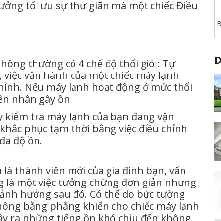
ưởng tối ưu sự thư giãn mà một chiếc Điều
B
D
hông thường có 4 chế độ thổi gió : Tự
ế, việc vận hành của một chiếc máy lạnh
chỉnh. Nếu máy lạnh hoạt động ở mức thổi
ên nhân gây ồn
 kiểm tra máy lạnh của bạn đang vận
 khắc phục tạm thời bằng việc điều chỉnh
 đa độ ồn.
 là thành viên mới của gia đình bạn, vấn
òng là một việc tưởng chừng đơn giản nhưng
 ảnh hưởng sau đó. Có thể do bức tường
hông bằng phẳng khiến cho chiếc máy lạnh
ây ra những tiếng ồn khó chịu đến không