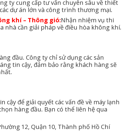
ng ty cung cấp tư vấn chuyên sâu về thiết
các dự án lớn và công trình thương mại.
ông khí – Thông gió:
Nhận nhiệm vụ thi
tòa nhà cần giải pháp về điều hòa không khí.
àng đầu. Công ty chỉ sử dụng các sản
đáng tin cậy, đảm bảo rằng khách hàng sẽ
nhất.
n cậy để giải quyết các vấn đề về máy lạnh
 chọn hàng đầu. Bạn có thể liên hệ qua
 Phường 12, Quận 10, Thành phố Hồ Chí