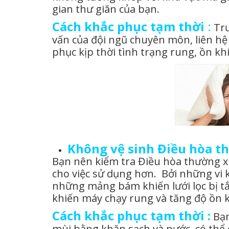
gian thư giãn của bạn.
Cách khắc phục tạm thời
:
Trư
vấn của đội ngũ chuyên môn, liên hệ 
phục kịp thời tình trạng rung, ồn k
Không vệ sinh Điều hòa 
Bạn nên kiểm tra Điều hòa thường xu
cho việc sử dụng hơn. Bởi những vi 
những mảng bám khiến lưới lọc bị t
khiến máy chạy rung và tăng độ ồn 
Cách khắc phục tạm thời :
Bạn
mùi bằng khăn sạch và nước, có thể