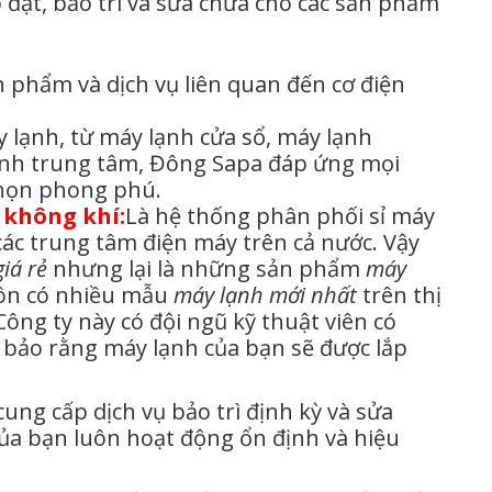
 đặt, bảo trì và sửa chữa cho các sản phẩm
 phẩm và dịch vụ liên quan đến cơ điện
y lạnh, từ máy lạnh cửa sổ, máy lạnh
ạnh trung tâm, Đông Sapa đáp ứng mọi
chọn phong phú.
 không khí:
Là hệ thống phân phối sỉ máy
các trung tâm điện máy trên cả nước. Vậy
giá rẻ
nhưng lại là những sản phẩm
máy
ôn có nhiều mẫu
máy lạnh mới nhất
trên thị
ông ty này có đội ngũ kỹ thuật viên có
bảo rằng máy lạnh của bạn sẽ được lắp
ng cấp dịch vụ bảo trì định kỳ và sửa
ủa bạn luôn hoạt động ổn định và hiệu