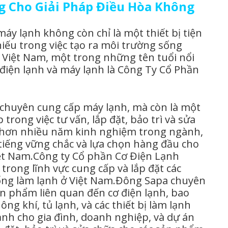
g Cho Giải Pháp Điều Hòa Không
áy lạnh không còn chỉ là một thiết bị tiện
iếu trong việc tạo ra môi trường sống
ại Việt Nam, một trong những tên tuổi nổi
ơ điện lạnh và máy lạnh là Công Ty Cổ Phần
 chuyên cung cấp máy lạnh, mà còn là một
 trong việc tư vấn, lắp đặt, bảo trì và sửa
i hơn nhiều năm kinh nghiệm trong ngành,
tiếng vững chắc và lựa chọn hàng đầu cho
ệt Nam.Công ty Cổ phần Cơ Điện Lạnh
trong lĩnh vực cung cấp và lắp đặt các
hống làm lạnh ở Việt Nam.Đông Sapa chuyên
sản phẩm liên quan đến cơ điện lạnh, bao
g khí, tủ lạnh, và các thiết bị làm lạnh
ạnh cho gia đình, doanh nghiệp, và dự án