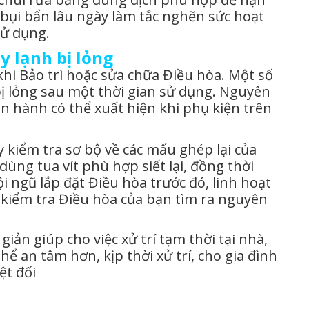
 bụi bẩn lâu ngày làm tắc nghẽn sức hoạt
sử dụng.
y lạnh bị lỏng
khi Bảo trì hoặc sửa chữa Điều hòa. Một số
bị lỏng sau một thời gian sử dụng. Nguyên
n hành có thể xuất hiện khi phụ kiện trên
 kiểm tra sơ bộ về các mấu ghép lại của
ùng tua vít phù hợp siết lại, đồng thời
ội ngũ lắp đặt Điều hòa trước đó, linh hoạt
 kiểm tra Điều hòa của bạn tìm ra nguyên
iản giúp cho việc xử trí tạm thời tại nhà,
ể an tâm hơn, kịp thời xử trí, cho gia đình
ệt đối