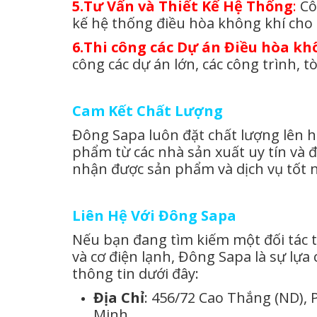
5.Tư Vấn và Thiết Kế Hệ Thống
:
Cô
kế hệ thống điều hòa không khí cho 
6.Thi công các Dự án Điều hòa kh
công các dự án lớn, các công trình, 
Cam Kết Chất Lượng
Đông Sapa luôn đặt chất lượng lên h
phẩm từ các nhà sản xuất uy tín và 
nhận được sản phẩm và dịch vụ tốt 
Liên Hệ Với Đông Sapa
Nếu bạn đang tìm kiếm một đối tác ti
và cơ điện lạnh, Đông Sapa là sự lựa
thông tin dưới đây:
Địa Chỉ
: 456/72 Cao Thắng (ND),
Minh