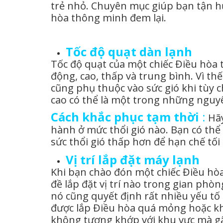
trẻ nhỏ. Chuyên mục giúp bạn tận h
hòa thông minh đem lại.
Tốc độ quạt dàn lạnh
Tốc độ quạt của một chiếc Điều hòa t
động, cao, thấp và trung bình. Vì th
cũng phụ thuộc vào sức gió khi tùy 
cao có thể là một trong những nguy
Cách khắc phục tạm thời
:
Hãy
hành ở mức thổi gió nào. Bạn có thể
sức thổi gió thấp hơn để hạn chế tối
Vị trí lắp đặt máy lạnh
Khi bạn chào đón một chiếc Điều hòa
đề lắp đặt vị trí nào trong gian ph
nó cũng quyết định rất nhiều yếu tố
được lắp Điều hòa quá mỏng hoặc k
không tương khớp với khu vực mà g