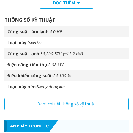
Dòng VRV IV S rất mỏng và nhỏ gọn, cùng với các dàn nóng yêu
ĐỌC THÊM
cầu không gian lắp đặt nhỏ.
THÔNG SỐ KỸ THUẬT
Tiết kiệm năng lượng
Công suất làm lạnh
4.0 HP
Bộ trao đổi nhiệt lớn và máy nén Swing mới, có hiệu suất cao
trên dòng
VRV IV S
. Giúp giảm tiêu thụ điện năng và mang lại
Loại máy
Inverter
hiệu suất năng lượng cao hơn.
Công suất lạnh
38,200 BTU (~11.2 kW)
Tỷ lệ hiệu suất năng lượng cao (EER). Dòng
VRV IV S
tiết kiệm
Điện năng tiêu thụ
2.88 kW
năng lượng hơn so với dòng VRV III S.
Điều khiển công suất
24-100 %
Loại máy nén
Swing dạng kín
Xem chi tiết thông số kỹ thuật
SẢN PHẨM TƯƠNG TỰ