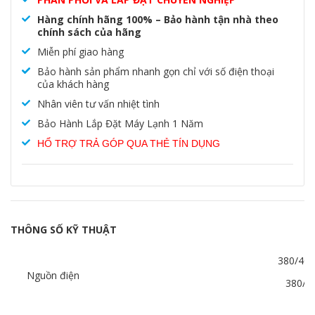
Hàng chính hãng 100% – Bảo hành tận nhà theo
chính sách của hãng
Miễn phí giao hàng
Bảo hành sản phẩm nhanh gọn chỉ với số điện thoại
của khách hàng
Nhân viên tư vấn nhiệt tình
Bảo Hành Lắp Đặt Máy Lạnh 1 Năm
HỔ TRỢ TRẢ GÓP QUA THẺ TÍN DỤNG
THÔNG SỐ KỸ THUẬT
380/400
Nguồn điện
380/4