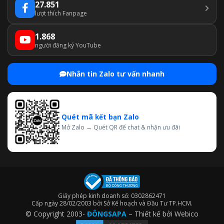
27.851
lượt thích Fanpage
1.868
người đăng ký YouTube
Nhắn tin Zalo tư vấn nhanh
Quét mã kết bạn Zalo
Mở Zalo → Quét QR để chat & nhận ưu đãi
Giấy phép kinh doanh số: 0302862471
Cấp ngày 28/02/2003 bởi Sở Kế hoạch và Đầu Tư TP.HCM.
© Copyright 2003-
ĐÔNGSAPA
– Thiết kế bởi
Webico