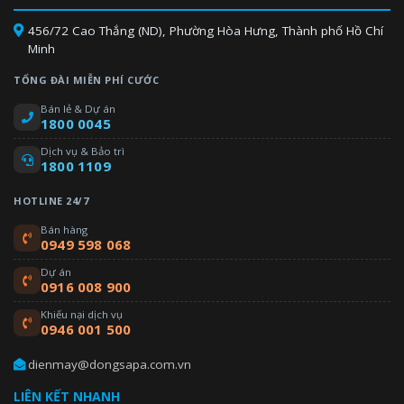
456/72 Cao Thắng (ND), Phường Hòa Hưng, Thành phố Hồ Chí
Minh
TỔNG ĐÀI MIỄN PHÍ CƯỚC
Bán lẻ & Dự án
1800 0045
Dịch vụ & Bảo trì
1800 1109
HOTLINE 24/7
Bán hàng
0949 598 068
Dự án
0916 008 900
Khiếu nại dịch vụ
0946 001 500
dienmay@dongsapa.com.vn
LIÊN KẾT NHANH