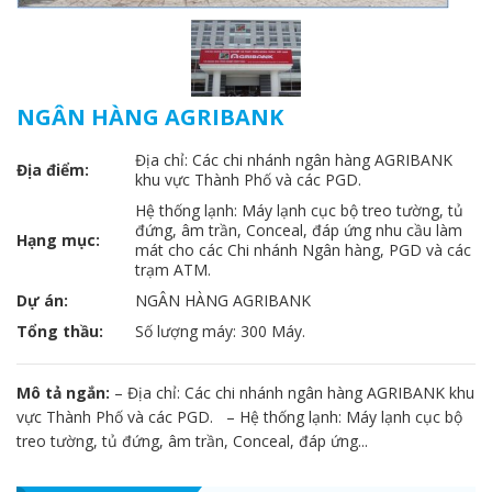
NGÂN HÀNG AGRIBANK
Địa chỉ: Các chi nhánh ngân hàng AGRIBANK
Địa điểm:
khu vực Thành Phố và các PGD.
Hệ thống lạnh: Máy lạnh cục bộ treo tường, tủ
đứng, âm trần, Conceal, đáp ứng nhu cầu làm
Hạng mục:
mát cho các Chi nhánh Ngân hàng, PGD và các
trạm ATM.
Dự án:
NGÂN HÀNG AGRIBANK
Tổng thầu:
Số lượng máy: 300 Máy.
Mô tả ngắn:
– Địa chỉ: Các chi nhánh ngân hàng AGRIBANK khu
vực Thành Phố và các PGD. – Hệ thống lạnh: Máy lạnh cục bộ
treo tường, tủ đứng, âm trần, Conceal, đáp ứng...