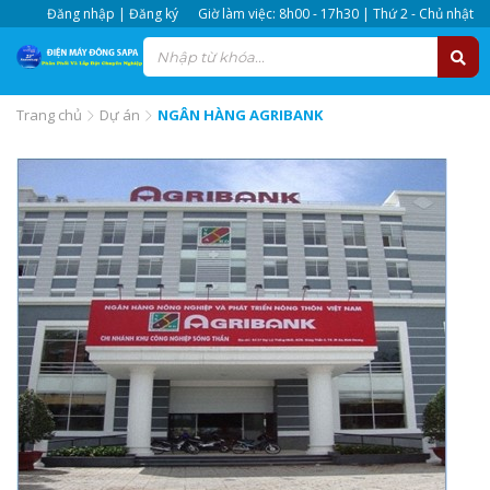
Đăng nhập | Đăng ký
Giờ làm việc: 8h00 - 17h30 | Thứ 2 - Chủ nhật
Trang chủ
Dự án
NGÂN HÀNG AGRIBANK