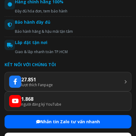
Hàng chính hãng 100%
Đầy đủ hóa đơn, tem bảo hành
Bảo hành đầy đủ
Bảo hành hãng & hậu mãi tận tâm
Lắp đặt tận nơi
Giao & lắp nhanh toàn TP.HCM
KẾT NỐI VỚI CHÚNG TÔI
27.851
lượt thích Fanpage
1.868
người đăng ký YouTube
Nhắn tin Zalo tư vấn nhanh