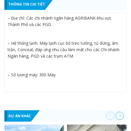
THÔNG TIN CHI TIẾT
– Địa chỉ: Các chi nhánh ngân hàng AGRIBANK khu vực
Thành Phố và các PGD.
– Hệ thống lạnh: Máy lạnh cục bộ treo tường, tủ đứng, âm
trần, Conceal, đáp ứng nhu cầu làm mát cho các Chi nhánh
Ngân hàng, PGD và các trạm ATM.
– Số lượng máy: 300 Máy.
DỰ ÁN KHÁC