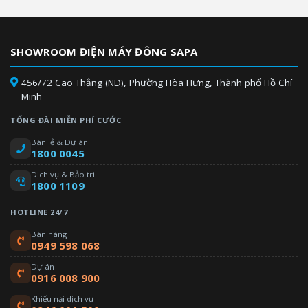
SHOWROOM ĐIỆN MÁY ĐÔNG SAPA
456/72 Cao Thắng (ND), Phường Hòa Hưng, Thành phố Hồ Chí
Minh
TỔNG ĐÀI MIỄN PHÍ CƯỚC
Bán lẻ & Dự án
1800 0045
Dịch vụ & Bảo trì
1800 1109
HOTLINE 24/7
Bán hàng
0949 598 068
Dự án
0916 008 900
Khiếu nại dịch vụ