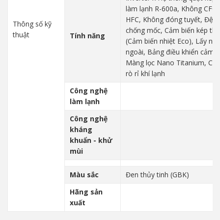
làm lạnh R-600a, Không CFC
HFC, Không đóng tuyết, Đệm 
Thông số kỹ
chống mốc, Cảm biến kép th
thuật
Tính năng
(Cảm biến nhiệt Eco), Lấy nư
ngoài, Bảng điều khiển cảm 
Màng lọc Nano Titanium, Ch
rò rỉ khí lạnh
Công nghệ
làm lạnh
Công nghệ
kháng
khuẩn - khử
mùi
Màu sắc
Đen thủy tinh (GBK)
Hãng sản
xuất