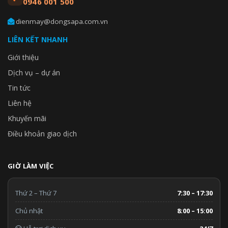
0946 001 500
dienmay@dongsapa.com.vn
LIÊN KẾT NHANH
Giới thiệu
Dịch vụ – dự án
Tin tức
Liên hệ
Khuyến mãi
Điều khoản giao dịch
GIỜ LÀM VIỆC
Thứ 2 – Thứ 7
7:30 – 17:30
Chủ nhật
8:00 – 15:00