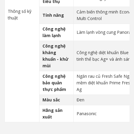
tiêu thụ
Thông số kỹ
Cảm biến thông minh Econavi
Tính năng
thuật
Multi Control
Công nghệ
Làm lạnh vòng cung Panora
làm lạnh
Công nghệ
kháng
Công nghệ diệt khuẩn Blue A
khuẩn - khử
tinh thể bạc Ag+ và ánh sáng
mùi
Công nghệ
Ngăn rau củ Fresh Safe Ngă
bảo quản
mềm diệt khuẩn Prime Fresh
thực phẩm
Ag
Màu sắc
Đen
Hãng sản
Panasonic
xuất