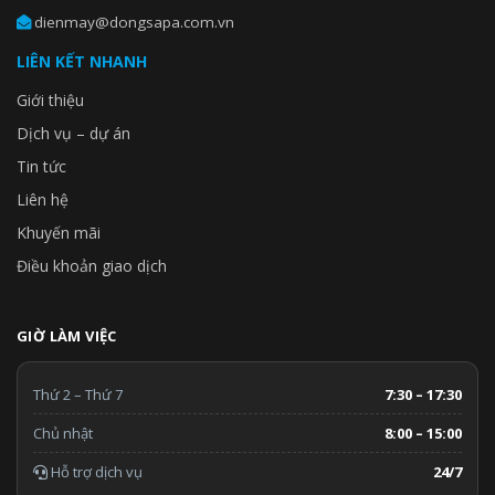
dienmay@dongsapa.com.vn
LIÊN KẾT NHANH
Giới thiệu
Dịch vụ – dự án
Tin tức
Liên hệ
Khuyến mãi
Điều khoản giao dịch
GIỜ LÀM VIỆC
Thứ 2 – Thứ 7
7:30 – 17:30
Chủ nhật
8:00 – 15:00
Hỗ trợ dịch vụ
24/7