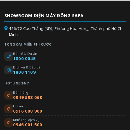
SHOWROOM ĐIỆN MÁY ĐÔNG SAPA
456/72 Cao Thắng (ND), Phường Hòa Hưng, Thành phố Hồ Chí
Minh
TỔNG ĐÀI MIỄN PHÍ CƯỚC
Bán lẻ & Dự án
1800 0045
Dịch vụ & Bảo trì
1800 1109
HOTLINE 24/7
Bán hàng
0949 598 068
Dự án
0916 008 900
Khiếu nại dịch vụ
0946 001 500