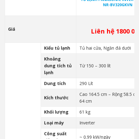
NR-BV320GKVN
Giá
Liên hệ 1800 00
Kiểu tủ lạnh
Tủ hai cửa, Ngăn đá dưới
Khoảng
dung tích tủ
Từ 150 – 300 lít
lạnh
Dung tích
290 Lít
Cao 164.5 cm – Rộng 58.5 cm
Kích thước
64 cm
Khối lượng
61 kg
Loại máy
Inverter
Công suất
~ 0.99 kW/ngày