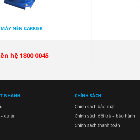
MÁY NÉN CARRIER
iên hệ 1800 0045
ẾT NHANH
CHÍNH SÁCH
ệu
Chính sách bảo mật
 – dự án
Chính sách đổi trả – bảo hành
Chính sách thanh toán