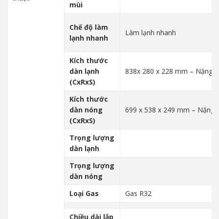
mùi
Chế độ làm
Làm lạnh nhanh
lạnh nhanh
Kích thước
dàn lạnh
838x 280 x 228 mm – Nặng: 8
(CxRxS)
Kích thước
dàn nóng
699 x 538 x 249 mm – Nặng: 
(CxRxS)
Trọng lượng
dàn lạnh
Trọng lượng
dàn nóng
Loại Gas
Gas R32
Chiều dài lắp