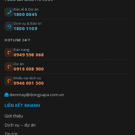
Bán lẻ & Dự án
1800 0045
Dịch vụ & Bảo trì
1800 1109
HOTLINE 24/7
Bán hàng
0949 598 068
Dự án
0916 008 900
Khiếu nại dịch vụ
0946 001 500
dienmay@dongsapa.com.vn
LIÊN KẾT NHANH
Giới thiệu
Dịch vụ – dự án
Tin tức