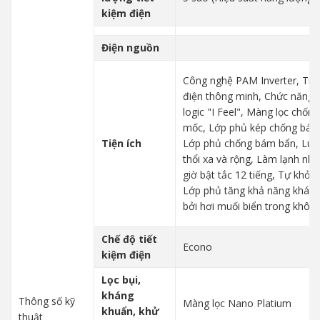
kiệm điện
Điện nguồn
Công nghệ PAM Inverter, Tiế
điện thông minh, Chức năng 
logic "I Feel", Màng lọc chốn
mốc, Lớp phủ kép chống bám
Tiện ích
Lớp phủ chống bám bẩn, Luồ
thổi xa và rộng, Làm lạnh nha
giờ bật tắc 12 tiếng, Tự khởi đ
Lớp phủ tăng khả năng khán
bởi hơi muối biển trong không
Chế độ tiết
Econo
kiệm điện
Lọc bụi,
kháng
Thông số kỹ
Màng lọc Nano Platium
khuẩn, khử
thuật