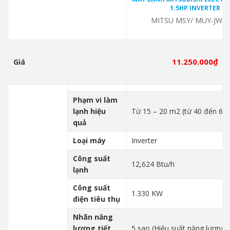
1.5HP INVERTER
MITSU MSY/ MUY-JW3
11.250.000
₫
Giá
Phạm vi làm
lạnh hiệu
Từ 15 – 20 m2 (từ 40 đến 60
quả
Loại máy
Inverter
Công suất
12,624 Btu/h
lạnh
Công suất
1.330 KW
điện tiêu thụ
Nhãn năng
lượng tiết
5 sao (Hiệu suất năng lượng 