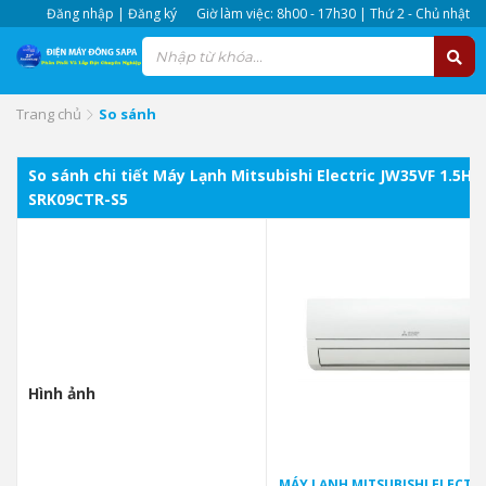
Đăng nhập | Đăng ký
Giờ làm việc: 8h00 - 17h30 | Thứ 2 - Chủ nhật
Trang chủ
So sánh
So sánh chi tiết Máy Lạnh Mitsubishi Electric JW35VF 1.5H
SRK09CTR-S5
Hình ảnh
MÁY LẠNH MITSUBISHI ELECTRI