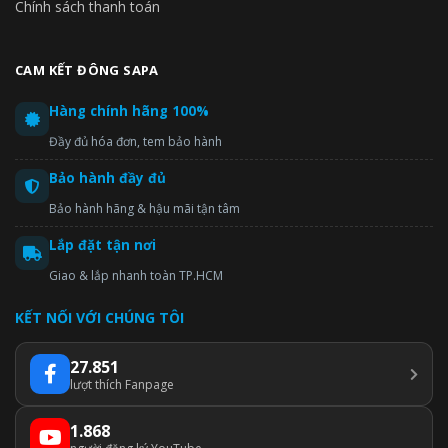
Chính sách thanh toán
CAM KẾT ĐÔNG SAPA
Hàng chính hãng 100%
Đầy đủ hóa đơn, tem bảo hành
Bảo hành đầy đủ
Bảo hành hãng & hậu mãi tận tâm
Lắp đặt tận nơi
Giao & lắp nhanh toàn TP.HCM
KẾT NỐI VỚI CHÚNG TÔI
27.851
lượt thích Fanpage
1.868