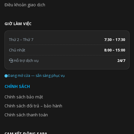
Điều khoản giao dịch
GIỜ LÀM VIỆC
Thứ 2 – Thứ 7
7:30 – 17:30
Chủ nhật
8:00 – 15:00
Hỗ trợ dịch vụ
24/7
Đang mở cửa — sẵn sàng phục vụ
CHÍNH SÁCH
Chính sách bảo mật
Chính sách đổi trả – bảo hành
Chính sách thanh toán
CAM KẾT ĐÔNG SAPA