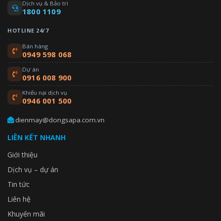
Dịch vụ & Bảo trì
1800 1109
HOTLINE 24/7
Bán hàng
0949 598 068
Dự án
0916 008 900
Khiếu nại dịch vụ
0946 001 500
dienmay@dongsapa.com.vn
LIÊN KẾT NHANH
Giới thiệu
Dịch vụ – dự án
Tin tức
Liên hệ
Khuyến mãi