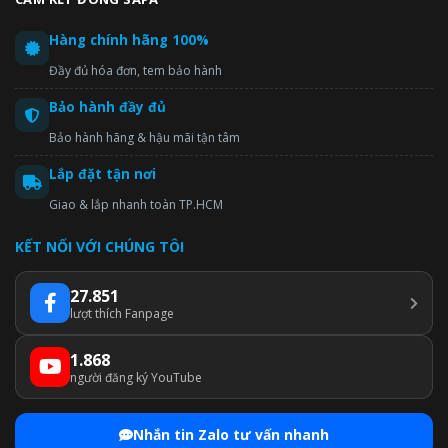
Hàng chính hãng 100%
Đầy đủ hóa đơn, tem bảo hành
Bảo hành đầy đủ
Bảo hành hãng & hậu mãi tận tâm
Lắp đặt tận nơi
Giao & lắp nhanh toàn TP.HCM
KẾT NỐI VỚI CHÚNG TÔI
27.851
lượt thích Fanpage
1.868
người đăng ký YouTube
Nhắn tin Zalo tư vấn nhanh