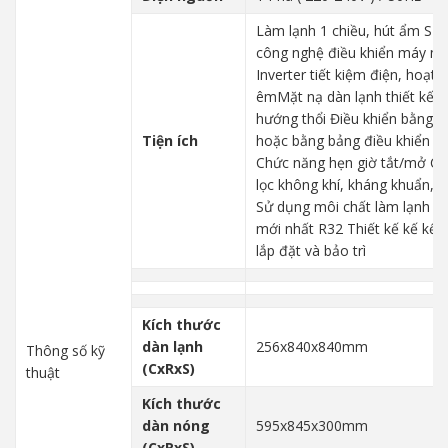
Làm lạnh 1 chiều, hút ẩm Sử
công nghệ điều khiển máy né
Inverter tiết kiệm điện, hoạt 
êmMặt nạ dàn lạnh thiết kế đ
hướng thổi Điều khiển bằng 
Tiện ích
hoặc bằng bảng điều khiển g
Chức năng hẹn giờ tắt/mở C
lọc không khí, kháng khuẩn, 
Sử dụng môi chất làm lạnh th
mới nhất R32 Thiết kế kế kế 
lắp đặt và bảo trì
Kích thước
dàn lạnh
256x840x840mm
Thông số kỹ
(CxRxS)
thuật
Kích thước
dàn nóng
595x845x300mm
(CxRxS)