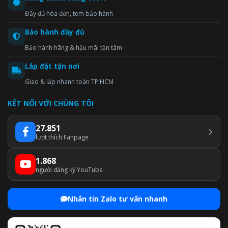
Đầy đủ hóa đơn, tem bảo hành
Bảo hành đầy đủ
Bảo hành hãng & hậu mãi tận tâm
Lắp đặt tận nơi
Giao & lắp nhanh toàn TP.HCM
KẾT NỐI VỚI CHÚNG TÔI
27.851
lượt thích Fanpage
1.868
người đăng ký YouTube
Nhắn tin Zalo tư vấn nhanh