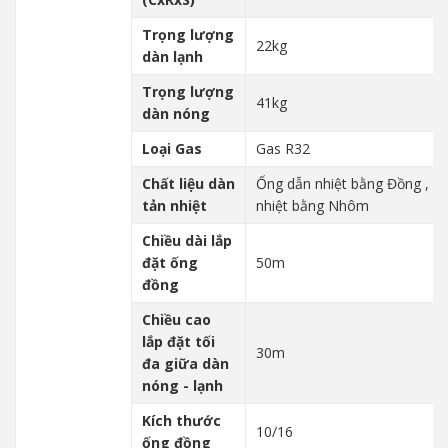
Trọng lượng
22kg
dàn lạnh
Trọng lượng
41kg
dàn nóng
Loại Gas
Gas R32
Chất liệu dàn
Ống dẫn nhiệt bằng Đồng , Lá
tản nhiệt
nhiệt bằng Nhôm
Chiều dài lắp
đặt ống
50m
đồng
Chiều cao
lắp đặt tối
30m
đa giữa dàn
nóng - lạnh
Kích thước
10/16
ống đồng