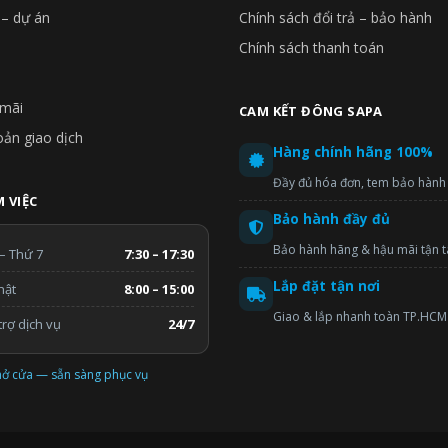
 – dự án
Chính sách đổi trả – bảo hành
Chính sách thanh toán
mãi
CAM KẾT ĐÔNG SAPA
oản giao dịch
Hàng chính hãng 100%
Đầy đủ hóa đơn, tem bảo hành
 VIỆC
Bảo hành đầy đủ
Bảo hành hãng & hậu mãi tận 
– Thứ 7
7:30 – 17:30
Lắp đặt tận nơi
hật
8:00 – 15:00
Giao & lắp nhanh toàn TP.HCM
rợ dịch vụ
24/7
ở cửa — sẵn sàng phục vụ