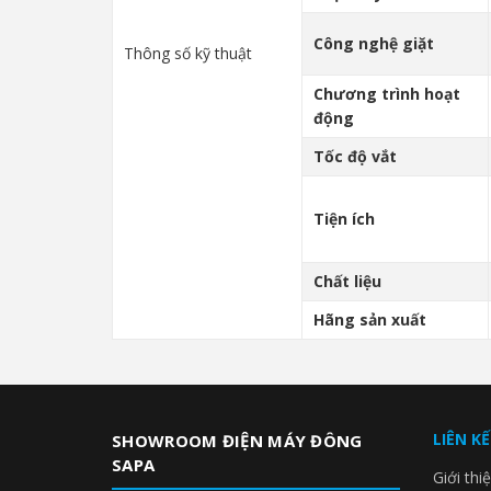
Công nghệ giặt
Thông số kỹ thuật
Chương trình hoạt
động
Tốc độ vắt
Tiện ích
Chất liệu
Hãng sản xuất
LIÊN K
SHOWROOM ĐIỆN MÁY ĐÔNG
SAPA
Giới thi