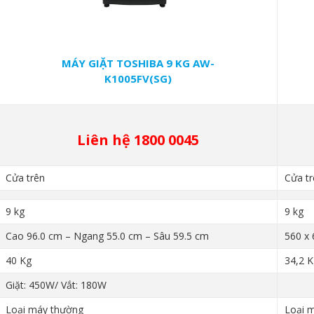
MÁY GIẶT TOSHIBA 9 KG AW-
K1005FV(SG)
Liên hệ 1800 0045
Cửa trên
Cửa tr
9 kg
9 kg
Cao 96.0 cm – Ngang 55.0 cm – Sâu 59.5 cm
560 x 
40 Kg
34,2 K
Giặt: 450W/ Vắt: 180W
Loại máy thường
Loại 