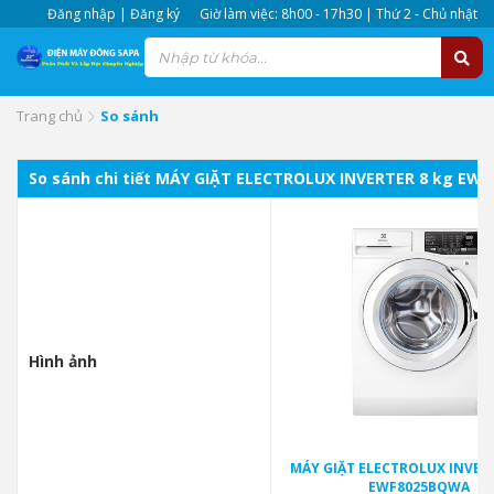
Đăng nhập | Đăng ký
Giờ làm việc: 8h00 - 17h30 | Thứ 2 - Chủ nhật
Trang chủ
So sánh
So sánh chi tiết MÁY GIẶT ELECTROLUX INVERTER 8 kg EW
Hình ảnh
MÁY GIẶT ELECTROLUX INVERT
EWF8025BQWA