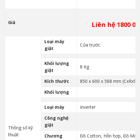
Giá
Liên hệ 1800 00
Loại máy
Cửa trước
giặt
Khối lượng
8 Kg
giặt
Kích thước
850 x 600 x 568 mm (CxRxS)
Khối lượng
Loại máy
Inverter
Công nghệ
giặt
Thông số kỹ
thuật
Chương
Đồ Cotton, Hỗn hợp, Đồ Mỏng