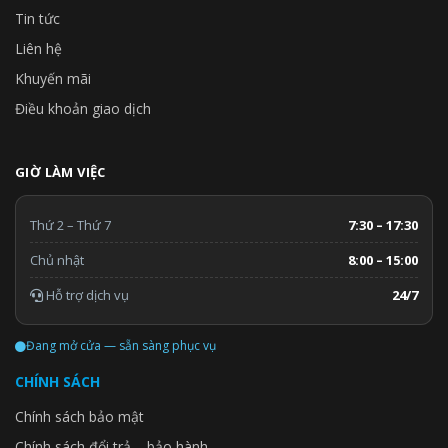
Tin tức
Liên hệ
Khuyến mãi
Điều khoản giao dịch
GIỜ LÀM VIỆC
Thứ 2 – Thứ 7
7:30 – 17:30
Chủ nhật
8:00 – 15:00
Hỗ trợ dịch vụ
24/7
Đang mở cửa — sẵn sàng phục vụ
CHÍNH SÁCH
Chính sách bảo mật
Chính sách đổi trả – bảo hành