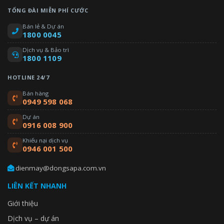
TỔNG ĐÀI MIỄN PHÍ CƯỚC
Bán lẻ & Dự án
1800 0045
Dịch vụ & Bảo trì
1800 1109
HOTLINE 24/7
Bán hàng
0949 598 068
Dự án
0916 008 900
Khiếu nại dịch vụ
0946 001 500
dienmay@dongsapa.com.vn
LIÊN KẾT NHANH
Giới thiệu
Dịch vụ – dự án