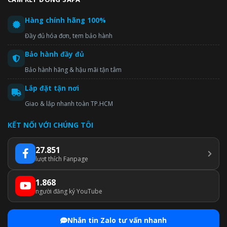
Hàng chính hãng 100%
Đầy đủ hóa đơn, tem bảo hành
Bảo hành đầy đủ
Bảo hành hãng & hậu mãi tận tâm
Lắp đặt tận nơi
Giao & lắp nhanh toàn TP.HCM
KẾT NỐI VỚI CHÚNG TÔI
27.851
lượt thích Fanpage
1.868
người đăng ký YouTube
Nhắn tin Zalo tư vấn nhanh