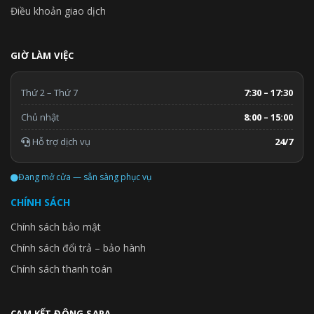
Điều khoản giao dịch
GIỜ LÀM VIỆC
Thứ 2 – Thứ 7
7:30 – 17:30
Chủ nhật
8:00 – 15:00
Hỗ trợ dịch vụ
24/7
Đang mở cửa — sẵn sàng phục vụ
CHÍNH SÁCH
Chính sách bảo mật
Chính sách đổi trả – bảo hành
Chính sách thanh toán
CAM KẾT ĐÔNG SAPA