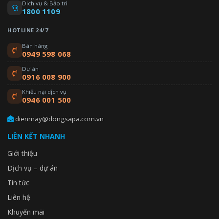
Dịch vụ & Bảo trì
1800 1109
HOTLINE 24/7
Bán hàng
0949 598 068
Dự án
0916 008 900
Khiếu nại dịch vụ
0946 001 500
dienmay@dongsapa.com.vn
LIÊN KẾT NHANH
Giới thiệu
Dịch vụ – dự án
Tin tức
Liên hệ
Khuyến mãi