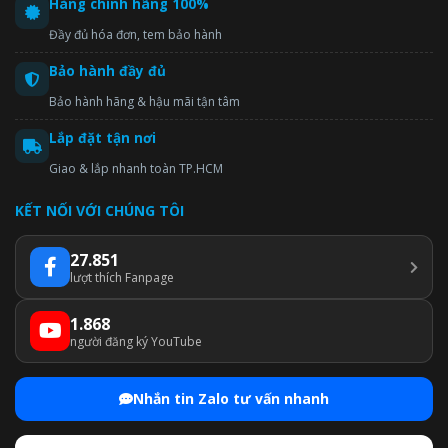
Hàng chính hãng 100%
Đầy đủ hóa đơn, tem bảo hành
Bảo hành đầy đủ
Bảo hành hãng & hậu mãi tận tâm
Lắp đặt tận nơi
Giao & lắp nhanh toàn TP.HCM
KẾT NỐI VỚI CHÚNG TÔI
27.851
lượt thích Fanpage
1.868
người đăng ký YouTube
Nhắn tin Zalo tư vấn nhanh